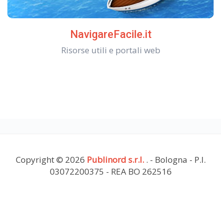
NavigareFacile.it
Risorse utili e portali web
Copyright © 2026
Publinord s.r.l.
. - Bologna - P.I.
03072200375 - REA BO 262516