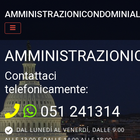
AMMINISTRAZIONICONDOMINIAL
AMMINISTRAZIONI
Contattaci
telefonicamente:
051 241314
DAL LUNEDÍ AL VENERDÍ, DALLE 9:00
ALLE 13:00 E DALLE 14:00 ALLE 18:00